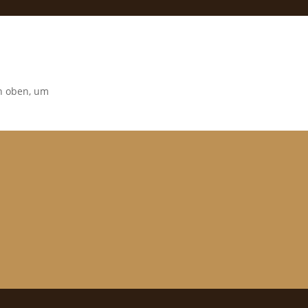
on oben, um